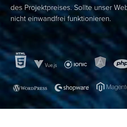
preises. Sollte unser Web-Projekt
ndfrei funktionieren.