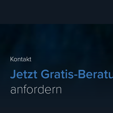
Kontakt
Jetzt Gratis-Bera
anfordern
Name Ihres Unternehmens