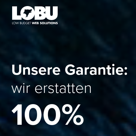
e Garantie:
statten
0%